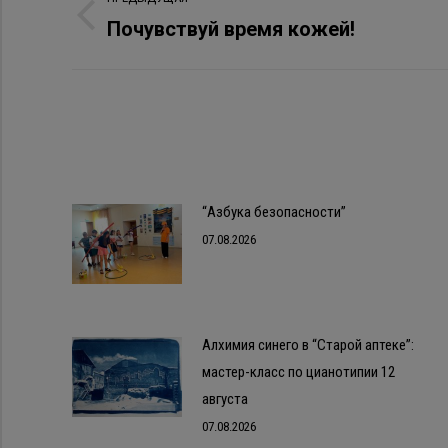
по
Почувствуй время кожей!
Предыдущая
запись:
записям
“Азбука безопасности”
07.08.2026
Алхимия синего в “Старой аптеке”:
мастер-класс по цианотипии 12
августа
07.08.2026