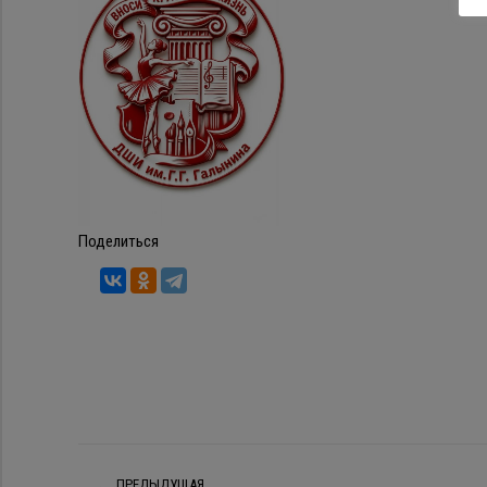
Поделиться
Навигация
ПРЕДЫДУЩАЯ