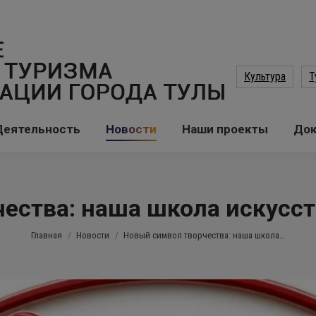
Культура
Т
Деятельность
Новости
Наши проекты
До
ества: наша школа искусст
Вы здесь:
Главная
Новости
Новый символ творчества: наша школа…