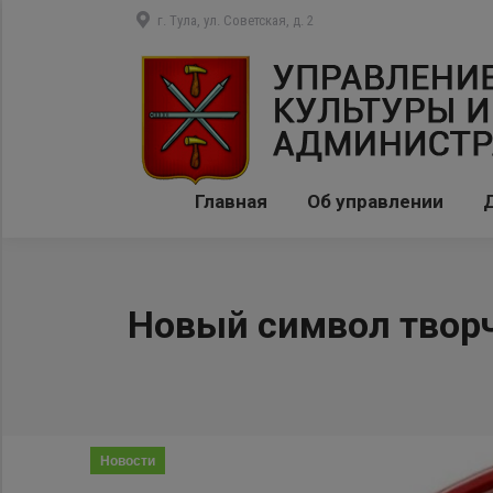
г. Тула, ул. Советская, д. 2
Главная
Об управлении
Новый символ творч
Новости