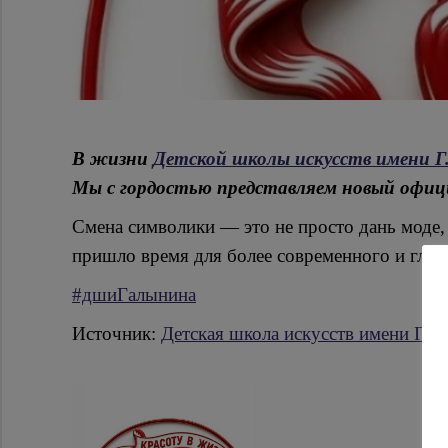
В жизни
Детской школы искусств имени Г
Мы с гордостью представляем новый офици
Смена символики — это не просто дань моде,
пришло время для более современного и глуб
#дшиГалынина
Источник:
Детская школа искусств имени Г.Г.