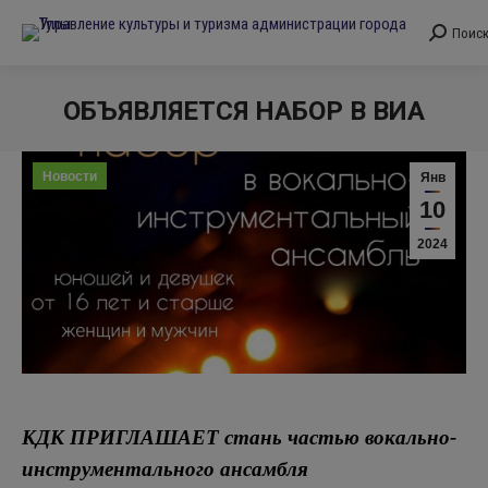
Поис
Поиск:
ОБЪЯВЛЯЕТСЯ НАБОР В ВИА
Вы здесь:
Новости
Янв
10
2024
КДК ПРИГЛАШАЕТ стань частью вокально-
инструментального ансамбля