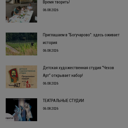
Время творить!
06.08.2026
Приглашаем в “Богучарово”: здесь оживает
история
06.08.2026
Детская художественная студия “Чехов
Арт” открывает набор!
06.08.2026
ТЕАТРАЛЬНЫЕ СТУДИИ
06.08.2026