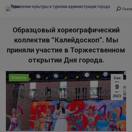
Поис
Поиск:
Образцовый хореографический
коллектив “Калейдоскоп”. Мы
приняли участие в Торжественном
открытии Дня города.
Вы здесь:
Новости
Сен
9
2023