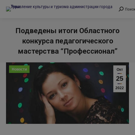
Поис
Поиск:
Подведены итоги Областного
конкурса педагогического
мастерства “Профессионал”
Вы здесь:
Новости
Окт
25
2022