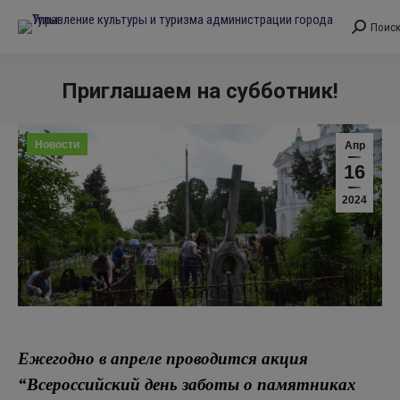
Поис
Поиск:
Приглашаем на субботник!
Вы здесь:
Новости
Апр
16
2024
Ежегодно в апреле проводится акция
“Всероссийский день заботы о памятниках