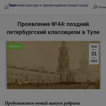
Поис
Поиск:
Проявление №44: поздний
петербургский классицизм в Туле
Вы здесь:
Новости
Янв
31
2025
Представляем новый выпуск рубрики