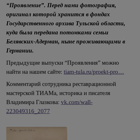
“Проявление”. Перед нами фотография,
оригинал которой хранится в фондах
Государственного архива Тульской области,
куда была передана потомками семьи
Белявских-Адерман, ныне проживающими в
Германии.
Предыдущие выпуски “Проявления” можно
найти на нашем сайте:
tiam-tula.ru/proekt-pro…
Комментарий сотрудника реставрационной
мастерской ТИАМа, историка и писателя
Владимира Глазкова:
vk.com/wall-
223049316_2077