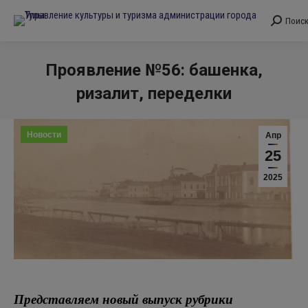
Поис
Поиск:
Проявление №56: башенка,
ризалит, переделки
Вы здесь:
Новости
Апр
25
2025
Представляем новый выпуск рубрики