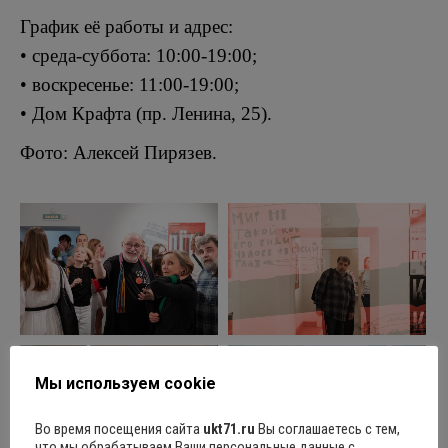
График её работы и адрес:
• среда-суббота: 10:00-19:00;
• воскресенье: 11:00-19:00;
• Дом Крафта (пр. Ленина, 25).
Фото: Алексей Пирязев.
Мы используем cookie
Во время посещения сайта
ukt71.ru
Вы соглашаетесь с тем,
что мы обрабатываем Ваши персональные данные с