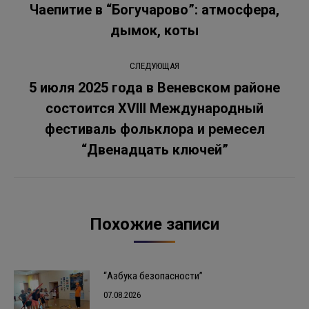
по
Чаепитие в “Богучарово”: атмосфера,
Предыдущая
дымок, коты
записям
запись:
СЛЕДУЮЩАЯ
5 июля 2025 года в Веневском районе
состоится XVIII Международный
Следующая
фестиваль фольклора и ремесел
запись:
“Двенадцать ключей”
Похожие записи
“Азбука безопасности”
07.08.2026