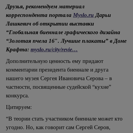
Друзья, рекомендуем материал
корреспондента портала
Myslo.ru
Дарьи
Лашкевич об открытии выставки
“Глобальная биеннале графического дизайна
“Золотая пчела 16″. Лучшие плакаты” в Доме
Крафта:
myslo.ru/city/revie…
Дополнительную ценность ему придают
комментарии президента биеннале и друга
нашего музея Сергея Ивановича Серова – в
частности, посвященные судейской “кухне”
конкурса.
Цитируем:
“В теории стать участником биеннале может кто
угодно. Но, как говорит сам Сергей Серов,