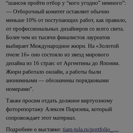
“шансов пройти отбор у “кого угодно” немного”:
— Отборочный комитет оставляет обычно
меньше 10% от поступающих работ, как правило,
от профессиональных дизайнеров со всего света.
Более чем из тысячи финалистов лауреатов
выбирает Международное жюри. На «Золотой
пчеле 16» оно состояло из звезд мирового
дизайна из 16 стран: от Аргентины до Японии.
Жюри работало онлайн, а работы были
анонимными — обозначены порядковыми
номерами”.
Также просим отдать должное виртуозному
фоторепортажу Алексея Пирязева, который
сопровождает этот материал.
Подробнее о выставке:
tiam-tula.ru/portfolio_…