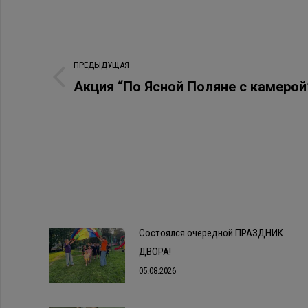
Навигация
по
ПРЕДЫДУЩАЯ
Акция “По Ясной Поляне с камерой
Предыдущая
записям
запись:
Состоялся очередной ПРАЗДНИК
ДВОРА!
05.08.2026