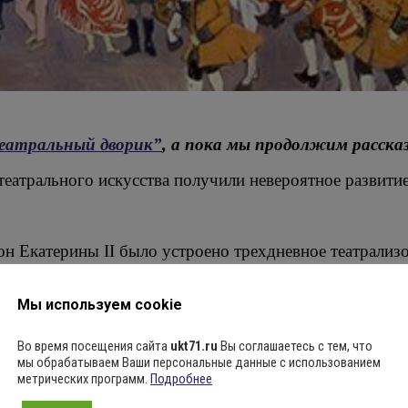
еатральный дворик”
, а пока мы продолжим расска
театрального искусства получили невероятное развитие
рон Екатерины II было устроено трехдневное театрали
рическое действо, возвеличивающее императрицу, бы
.
Мы используем cookie
ктёр Фёдор Волков; тексты для хоров писали драмату
Во время посещения сайта
ukt71.ru
Вы соглашаетесь с тем, что
мы обрабатываем Ваши персональные данные с использованием
роков — лени, пьянства, мотовства — и высоких нрав
метрических программ.
Подробнее