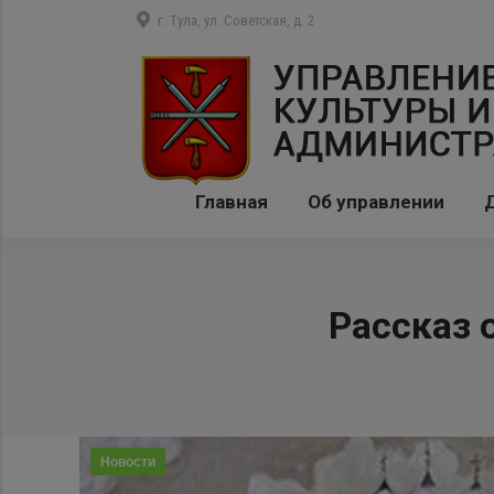
г. Тула, ул. Советская, д. 2
Главная
Об управлении
Рассказ 
Новости