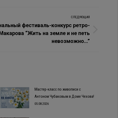
СЛЕДУЮЩАЯ
нальный фестиваль-конкурс ретро-
Макарова “Жить на земле и не петь
невозможно…”
Мастер-класс по живописи с
Антоном Чубаковым в Доме Чехова!
05.08.2026