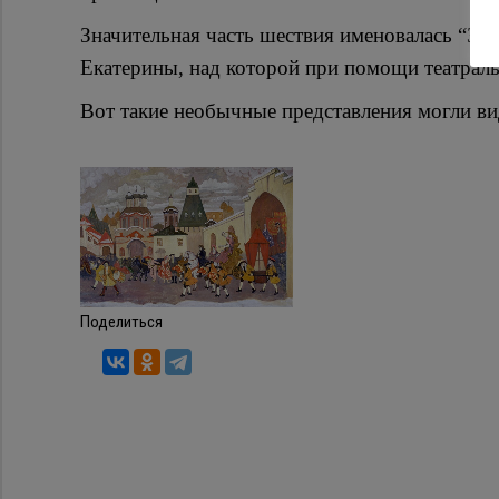
Значительная часть шествия именовалась “З
Екатерины, над которой при помощи театрал
Вот такие необычные представления могли вид
Поделиться