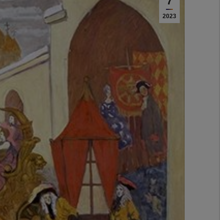
7
2023