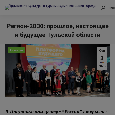
Поис
Поиск:
Регион-2030: прошлое, настоящее
и будущее Тульской области
Вы здесь:
Новости
Сен
3
2025
В Национальном центре “Россия” открылась