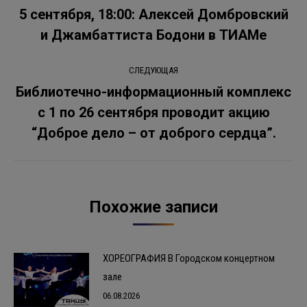
по
5 сентября, 18:00: Алексей Домбровский
Предыдущая
и Джамбаттиста Бодони в ТИАМе
записям
запись:
СЛЕДУЮЩАЯ
Библиотечно-информационный комплекс
с 1 по 26 сентября проводит акцию
Следующая
запись:
“Доброе дело – от доброго сердца”.
Похожие записи
ХОРЕОГРАФИЯ В Городском концертном
зале
06.08.2026