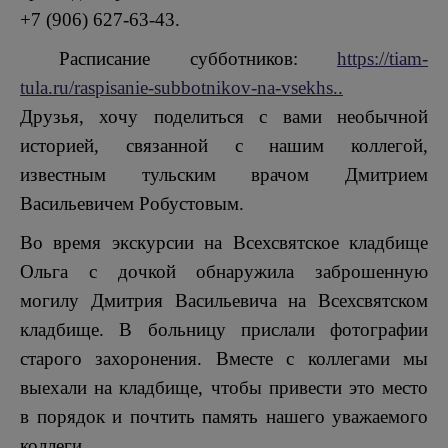
+7 (906) 627-63-43.
Расписание субботников:
https://tiam-
tula.ru/raspisanie-subbotnikov-na-vsekhs..
Друзья, хочу поделиться с вами необычной
историей, связанной с нашим коллегой,
известным тульским врачом Дмитрием
Васильевичем Робустовым.
Во время экскурсии на Всехсвятское кладбище
Ольга с дочкой обнаружила заброшенную
могилу Дмитрия Васильевича на Всехсвятском
кладбище. В больницу прислали фотографии
старого захоронения. Вместе с коллегами мы
выехали на кладбище, чтобы привести это место
в порядок и почтить память нашего уважаемого
коллеги.