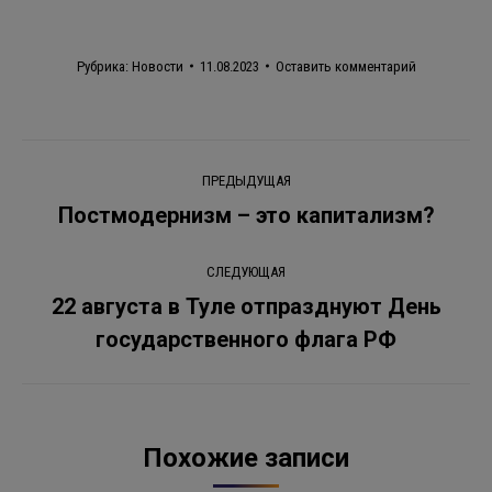
Рубрика:
Новости
11.08.2023
Оставить комментарий
Навигация
ПРЕДЫДУЩАЯ
по
Постмодернизм – это капитализм?
Предыдущая
запись:
записям
СЛЕДУЮЩАЯ
22 августа в Туле отпразднуют День
Следующая
государственного флага РФ
запись:
Похожие записи