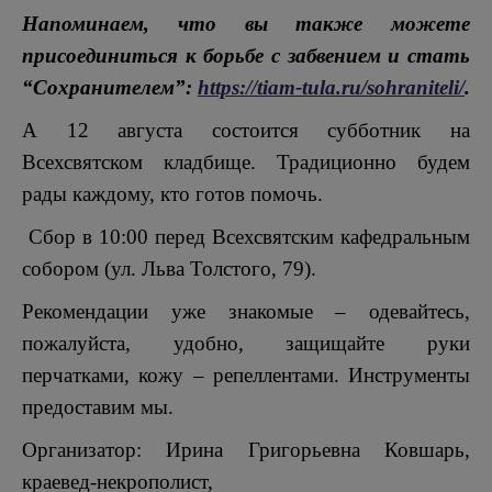
Напоминаем, что вы также можете
присоединиться к борьбе с забвением и стать
“Сохранителем”:
https://tiam-tula.ru/sohraniteli/
.
А 12 августа состоится субботник на
Всехсвятском кладбище. Традиционно будем
рады каждому, кто готов помочь.
Сбор в 10:00 перед Всехсвятским кафедральным
собором (ул. Льва Толстого, 79).
Рекомендации уже знакомые – одевайтесь,
пожалуйста, удобно, защищайте руки
перчатками, кожу – репеллентами. Инструменты
предоставим мы.
Организатор: Ирина Григорьевна Ковшарь,
краевед-некрополист,