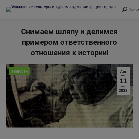
Поис
Поиск:
Снимаем шляпу и делимся
примером ответственного
отношения к истории!
Вы здесь:
Новости
Авг
11
2023