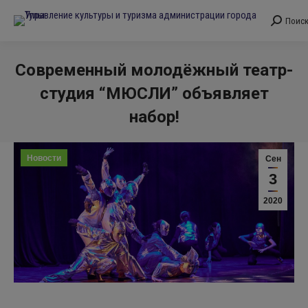
Поис
Поиск:
Современный молодёжный театр-
студия “МЮСЛИ” объявляет
набор!
Вы здесь:
Новости
Сен
3
2020