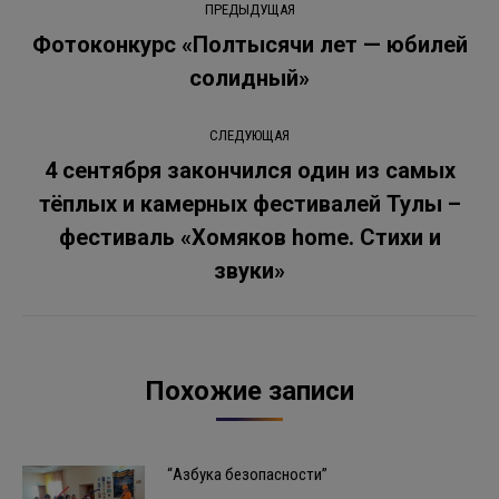
ПРЕДЫДУЩАЯ
по
Фотоконкурс «Полтысячи лет — юбилей
Предыдущая
солидный»
записям
запись:
СЛЕДУЮЩАЯ
4 сентября закончился один из самых
тёплых и камерных фестивалей Тулы –
Следующая
фестиваль «Хомяков home. Стихи и
запись:
звуки»
Похожие записи
“Азбука безопасности”