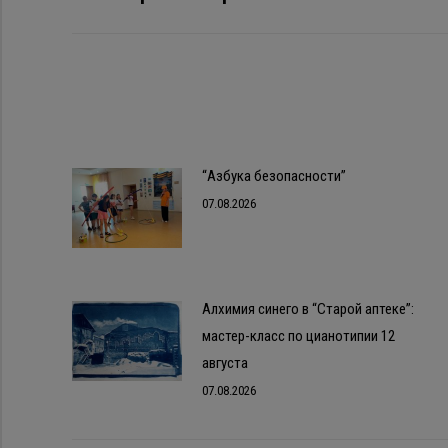
записям
запись:
“Азбука безопасности”
07.08.2026
Алхимия синего в “Старой аптеке”:
мастер-класс по цианотипии 12
августа
07.08.2026