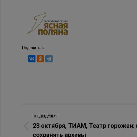
Поделиться
Навигация
ПРЕДЫДУЩАЯ
по
23 октября, ТИАМ, Театр горожан:
Предыдущая
сохранять архивы