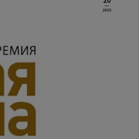
20
2025