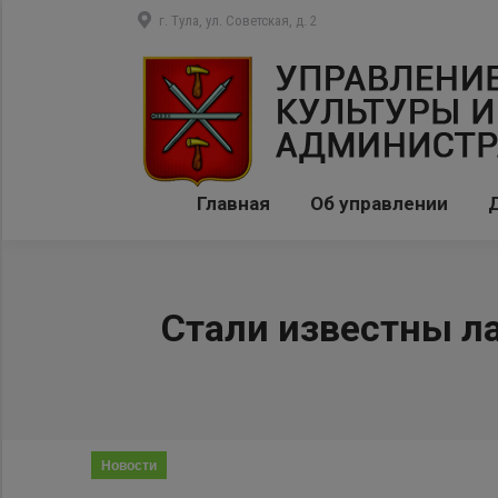
г. Тула, ул. Советская, д. 2
Главная
Об управлении
Стали известны л
Новости