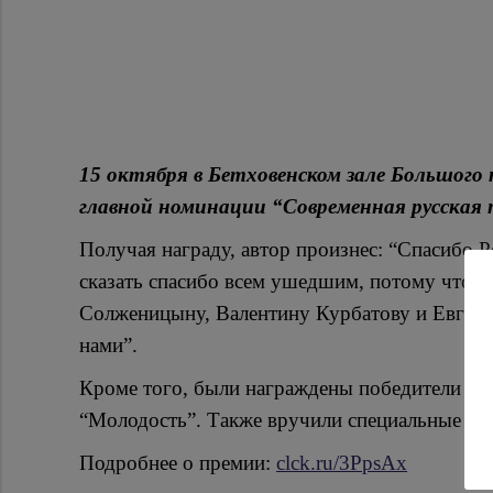
15 октября в Бетховенском зале Большого
главной номинации “Современная русская 
Получая награду, автор произнес: “Спасибо 
сказать спасибо всем ушедшим, потому что “
Солженицыну, Валентину Курбатову и Евгени
нами”.
Кроме того, были награждены победители в 
“Молодость”. Также вручили специальные при
Подробнее о премии:
clck.ru/3PpsAx