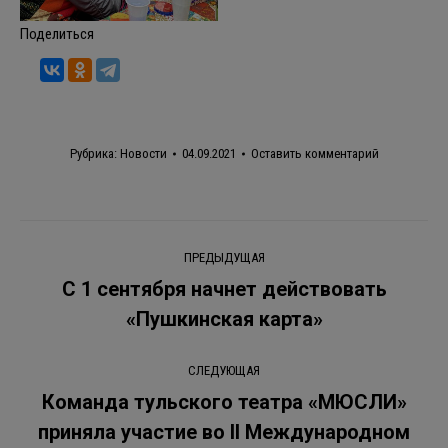
Поделиться
Рубрика:
Новости
04.09.2021
Оставить комментарий
Навигация
ПРЕДЫДУЩАЯ
по
С 1 сентября начнет действовать
Предыдущая
«Пушкинская карта»
записям
запись:
СЛЕДУЮЩАЯ
Команда тульского театра «МЮСЛИ»
приняла участие во II Международном
Следующая