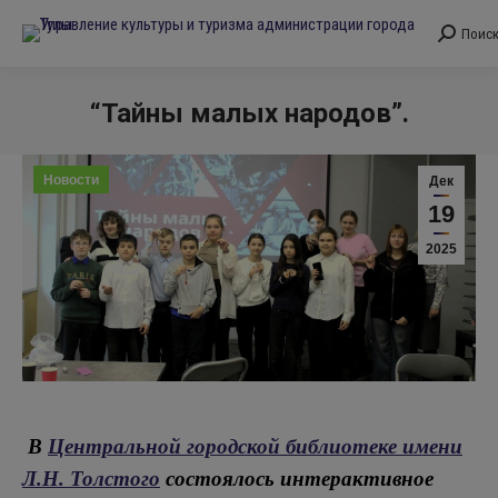
Поис
Поиск:
“Тайны малых народов”.
Вы здесь:
Новости
Дек
19
2025
В
Центральной городской библиотеке имени
Л.Н. Толстого
состоялось интерактивное