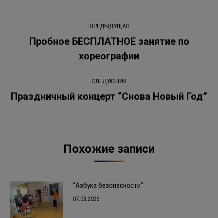
Навигация
ПРЕДЫДУЩАЯ
по
Пробное БЕСПЛАТНОЕ занятие по
Предыдущая
хореографии
записям
запись:
СЛЕДУЮЩАЯ
Праздничный концерт “Снова Новый Год”
Следующая
запись:
Похожие записи
“Азбука безопасности”
07.08.2026