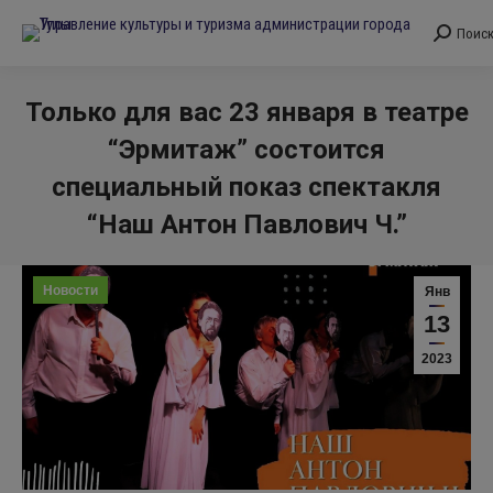
Поис
Поиск:
Только для вас 23 января в театре
“Эрмитаж” состоится
специальный показ спектакля
“Наш Антон Павлович Ч.”
Вы здесь:
Новости
Янв
13
2023