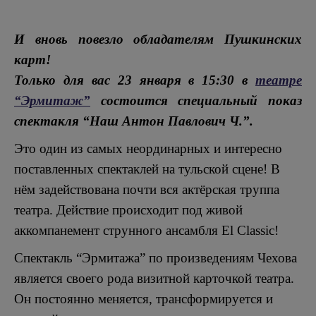
И вновь повезло обладателям Пушкинских
карт!
Только для вас 23 января в 15:30 в
театре
“Эрмитаж”
состоится специальный показ
спектакля “Наш Антон Павлович Ч.”.
Это один из самых неординарных и интересно
поставленных спектаклей на тульской сцене! В
нём задействована почти вся актёрская труппа
театра. Действие происходит под живой
аккомпанемент струнного ансамбля El Classic!
Спектакль “Эрмитажа” по произведениям Чехова
является своего рода визитной карточкой театра.
Он постоянно меняется, трансформируется и