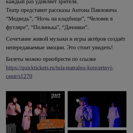
каждый раз удивляет зрителя.
Театр представит рассказы Антона Павловича
“Медведь”, “Ночь на кладбище”, “Человек в
футляре”, “Полинька”, “Дачники”.
Сочетание живой музыки и игры актёров создаёт
непередаваемые эмоции. Это стоит увидеть!
Билеты можно приобрести по ссылке
https://quicktickets.ru/tula-teatralno-koncertnyj-
centr/s1270