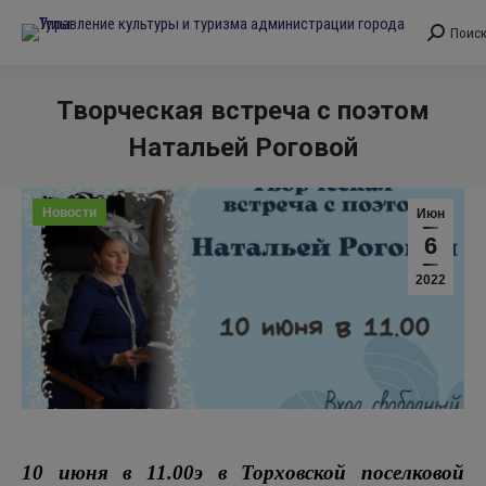
Поис
Поиск:
Творческая встреча с поэтом
Натальей Роговой
Вы здесь:
Новости
Июн
6
2022
10 июня в 11.00э в Торховской поселковой