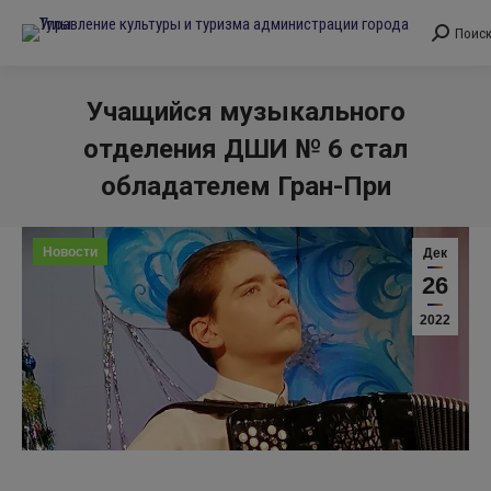
Поис
Поиск:
Учащийся музыкального
отделения ДШИ № 6 стал
обладателем Гран-При
Вы здесь:
Новости
Дек
26
2022