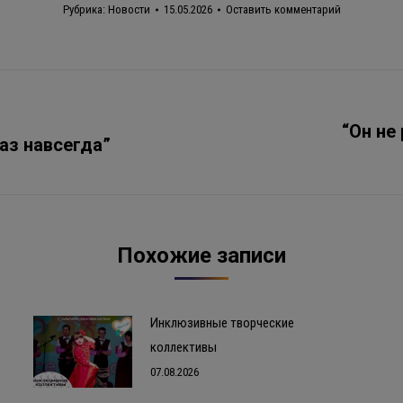
Рубрика:
Новости
15.05.2026
Оставить комментарий
“Он не
жаз навсегда”
Следующая
запись:
Похожие записи
Инклюзивные творческие
коллективы
07.08.2026