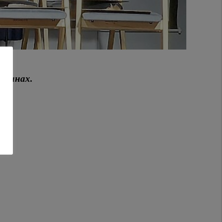
стинах.