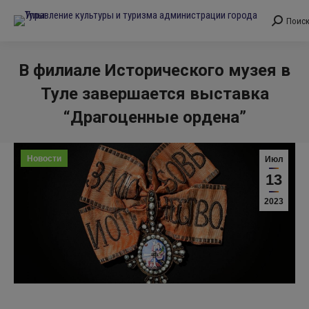
Поис
Поиск:
В филиале Исторического музея в
Туле завершается выставка
“Драгоценные ордена”
Вы здесь:
Новости
Июл
13
2023