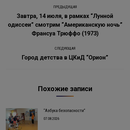
Навигация
ПРЕДЫДУЩАЯ
по
Завтра, 14 июля, в рамках “Лунной
одиссеи” смотрим “Американскую ночь”
Предыдущая
записям
запись:
Франсуа Трюффо (1973)
СЛЕДУЮЩАЯ
Город детства в ЦКиД “Орион”
Следующая
запись:
Похожие записи
“Азбука безопасности”
07.08.2026