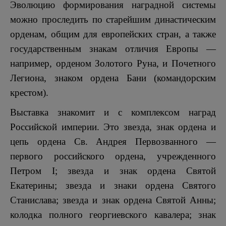
Эволюцию формирования наградной системы
можно проследить по старейшим династическим
орденам, общим для европейских стран, а также
государственным знакам отличия Европы —
например, орденом Золотого Руна, и Почетного
Легиона, знаком ордена Бани (командорским
крестом).
Выставка знакомит и с комплексом наград
Российской империи. Это звезда, знак ордена и
цепь ордена Св. Андрея Первозванного —
первого российского ордена, учрежденного
Петром I; звезда и знак ордена Святой
Екатерины; звезда и знаки ордена Святого
Станислава; звезда и знак ордена Святой Анны;
колодка полного георгиевского кавалера; знак