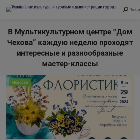
Поис
Поиск:
В Мультикультурном центре “Дом
Чехова” каждую неделю проходят
интересные и разнообразные
мастер-классы
Вы здесь:
Новости
Янв
29
2024