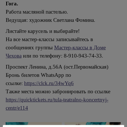
Гога.
Работа масляной пастелью.
Ведущая: художник Светлана Фомина.
Листайте карусель и выбирайте!
На все мастер-классы записывайтесь в
сообщениях группы
Мастер-классы в Доме
Чехова
или по телефону: 8-910-943-74-33.
Проспект Ленина, д.56А (ост.Первомайская)
Бронь билетов WhatsApp по
ссылке:
https://clck.ru/34wYq6
Также места можно забронировать по ссылке
https://quicktickets.ru/tula-teatralno-koncertnyj-
centr/e114