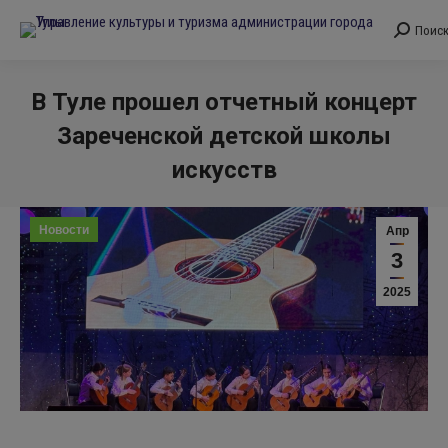
Поис
Поиск:
В Туле прошел отчетный концерт
Зареченской детской школы
искусств
Вы здесь:
Новости
Апр
3
2025