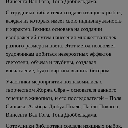
Винсента Ван Гога, Тона Дюббельдама.
Сотрудники библиотеки создали изящных рыбок,
каждая из которых имеет свою индивидуальность
и характер.Техника основана на создании
изображений путем нанесения множества точек
разного размера и цвета. Этот метод позволяет
художникам добиться невероятных эффектов
светотени, объема и глубины, создавая
впечатление, будто картина вышита бисером.
Участники мероприятия познакомились с
творчеством Жоржа Сёра – основателя данного
течения в живописи, и его последователей – Поля
Синьяка, Альбера Дюбуа-Пилле, Пабло Пикассо,
Винсента Ван Гога, Тона Дюббельдама.
Сотрудники библиотеки создали изящных рыбок,