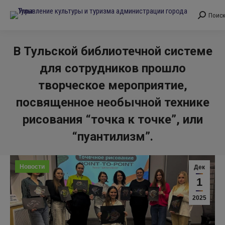
Поис
Поиск:
В Тульской библиотечной системе
для сотрудников прошло
творческое мероприятие,
посвященное необычной технике
рисования “точка к точке”, или
“пуантилизм”.
Вы здесь:
Новости
Дек
1
2025