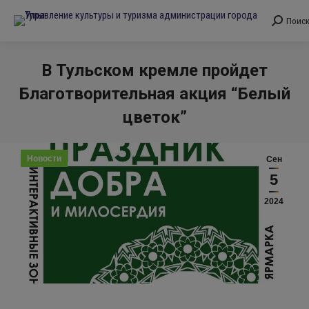
Поис
Поиск:
В Тульском кремле пройдет
Благотворительная акция “Белый
цветок”
Вы здесь:
Новости
Сен
5
2024