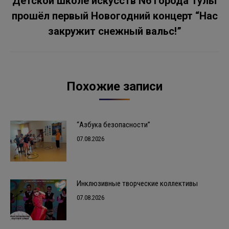
Детской школе искусств N6 города Тулы
Следующая
прошёл первый Новогодний концерт “Нас
запись:
закружит снежный вальс!”
Похожие записи
“Азбука безопасности”
07.08.2026
Инклюзивные творческие коллективы
07.08.2026