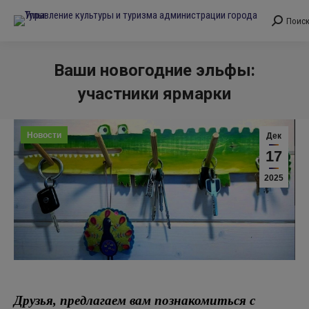
Поис
Поиск:
Ваши новогодние эльфы:
участники ярмарки
Вы здесь:
Новости
Дек
17
2025
Друзья, предлагаем вам познакомиться с