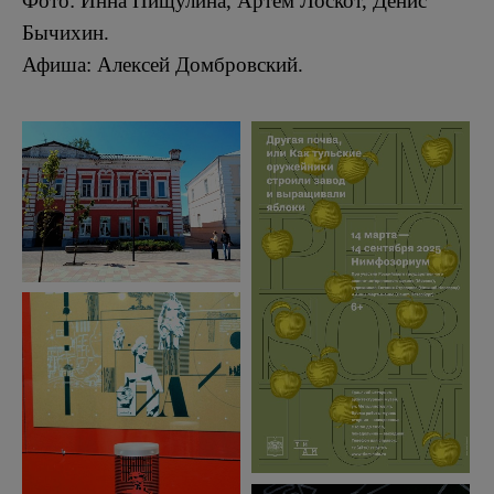
Фото: Инна Пищулина, Артём Лоскот, Денис
Бычихин.
Афиша: Алексей Домбровский.