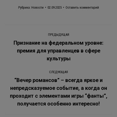
Рубрика:
Новости
02.09.2025
Оставить комментарий
Навигация
ПРЕДЫДУЩАЯ
по
Признание на федеральном уровне:
премия для управленцев в сфере
Предыдущая
записям
запись:
культуры
СЛЕДУЮЩАЯ
“Вечер романсов” – всегда яркое и
непредсказуемое событие, а когда он
Следующая
проходит с элементами игры “фанты”,
запись:
получается особенно интересно!