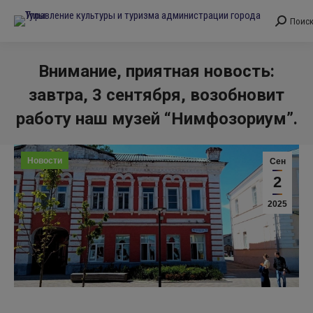
Поис
Поиск:
Внимание, приятная новость:
завтра, 3 сентября, возобновит
работу наш музей “Нимфозориум”.
Вы здесь:
Новости
Сен
2
2025