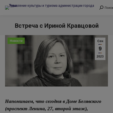
Поис
Поиск:
Встреча с Ириной Кравцовой
Вы здесь:
Новости
Сен
9
2023
Напоминаем, что сегодня в Доме Белявского
(проспект Ленина, 27, второй этаж),