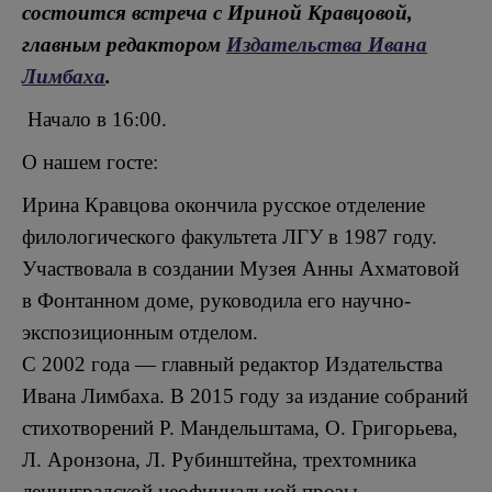
состоится встреча с Ириной Кравцовой,
главным редактором
Издательства Ивана
Лимбаха
.
Начало в 16:00.
О нашем госте:
Ирина Кравцова окончила русское отделение
филологического факультета ЛГУ в 1987 году.
Участвовала в создании Музея Анны Ахматовой
в Фонтанном доме, руководила его научно-
экспозиционным отделом.
С 2002 года — главный редактор Издательства
Ивана Лимбаха. В 2015 году за издание собраний
стихотворений Р. Мандельштама, О. Григорьева,
Л. Аронзона, Л. Рубинштейна, трехтомника
ленинградской неофициальной прозы