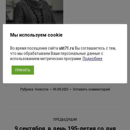
Мы используем cookie
Во время посещения сайта
ukt71.ru
Вы соглашаетесь с тем,
что мы обрабатываем Ваши персональные данные с
Поделиться
использованием метрических программ.
Подробнее
ПРИНЯТЬ
Рубрика:
Новости
09.09.2023
Оставить комментарий
Навигация
ПРЕДЫДУЩАЯ
по
9 сентября, в день 195-летия со дня