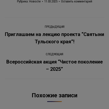
Рубрика:
Новости
11.03.2025
Оставить комментарий
Навигация
ПРЕДЫДУЩАЯ
по
Приглашаем на лекцию проекта “Святыни
Предыдущая
Тульского края”!
записям
запись:
СЛЕДУЮЩАЯ
Всероссийская акция “Чистое поколение
Следующая
– 2025”
запись:
Похожие записи