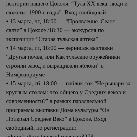
лектории нашего Цоколя: “Тула ХХ века: люди и
сюжеты. 1900-е годы”. Вход свободный
• 13 марта, чт, 18:00 — “Проявление. Сеанс
связи” в Цоколе /18:30 — экскурсия по
экспозиции “Старая тульская аптека”
• 14 марта, пт, 18:00 — вернисаж выставки
“Другая почва, или Как тульские оружейники
строили завод и выращивали яблоки” в
Нимфозориуме
• 15 марта, сб, 18:00 — паблик-ток “Не рыцари за
круглым столом: что общего у Средних веков и
современности?” в рамках параллельной
программы выставки Дома культуры “Он
Прикрыл Среднее Веко” в Цоколе. Вход
свободный, по регистрации:
vdomekultury.timepad.ru/event/3273…