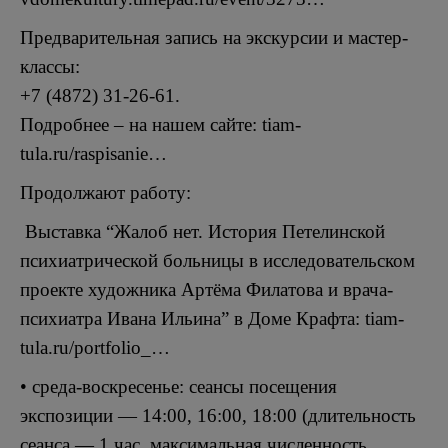
Предварительная запись на экскурсии и мастер-
классы:
+7 (4872) 31-26-61.
Подробнее – на нашем сайте: tiam-
tula.ru/raspisanie…
Продолжают работу:
Выставка “Жалоб нет. История Петелинской
психиатрической больницы в исследовательском
проекте художника Артёма Филатова и врача-
психиатра Ивана Ильина” в Доме Крафта: tiam-
tula.ru/portfolio_…
• среда-воскресенье: сеансы посещения
экспозиции — 14:00, 16:00, 18:00 (длительность
сеанса — 1 час, максимальная численность