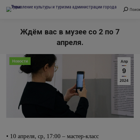
Поис
Поиск:
Ждём вас в музее со 2 по 7
апреля.
Вы здесь:
Новости
Апр
9
2024
• 10 апреля, ср, 17:00 – мастер-класс