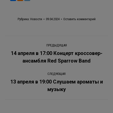
Рубрика:
Новости
09.04.2024
Оставить комментарий
Навигация
ПРЕДЫДУЩАЯ
по
14 апреля в 17:00 Концерт кроссовер-
Предыдущая
ансамбля Red Sparrow Band
записям
запись:
СЛЕДУЮЩАЯ
13 апреля в 19:00 Слушаем ароматы и
Следующая
музыку
запись: