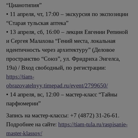
“Цианотипия”
• 11 апреля, чт, 17:00 – экскурсия по экспозиции
“Старая тульская аптека”
• 13 апреля, сб, 16:00 – лекция Евгении Репиной
и Сергея Малахова “Гений места, локальная
идентичность через архитектуру” (Деловое
пространство “Союз”, ул. Фридриха Энгелса,
19а) / Вход свободный, по регистрации:
https://tiam-
obrazovatelnyy.timepad.ru/event/2799650/
• 14 апреля, вс, 12:00 – мастер-класс “Тайны
парфюмерии”
Запись на мастер-классы: +7 (4872) 31-26-61.
Подробнее на сайте:
https://tiam-tula.ru/raspisanie-
master-klassov/