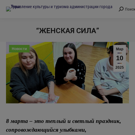
Поис
Поиск:
“ЖЕНСКАЯ СИЛА”
Вы здесь:
Новости
Мар
10
2025
8 марта – это теплый и светлый праздник,
сопровождающийся улыбками,