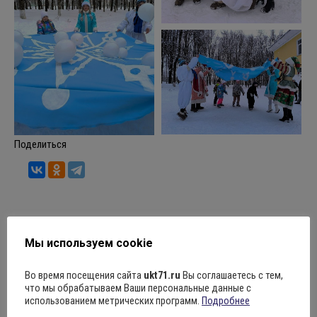
Поделиться
Рубрика:
Новости
05.01.2026
Оставить комментарий
Мы используем cookie
Во время посещения сайта
ukt71.ru
Вы соглашаетесь с тем,
Навигация
что мы обрабатываем Ваши персональные данные с
использованием метрических программ.
Подробнее
ПРЕДЫДУЩАЯ