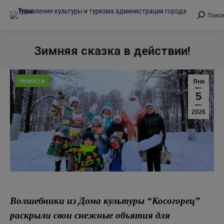
Поис
Поиск:
Зимняя сказка в действии!
Вы здесь:
Новости
Янв
5
2026
Волшебники из Дома культуры “Косогорец”
раскрыли свои снежные объятия для