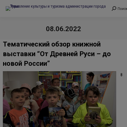
Поис
Поиск:
08.06.2022
Вы здесь:
Тематический обзор книжной
выставки “От Древней Руси – до
новой России”
8