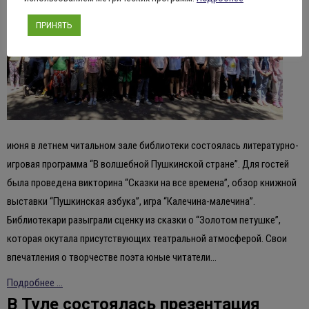
ПРИНЯТЬ
июня в летнем читальном зале библиотеки состоялась литературно-
игровая программа “В волшебной Пушкинской стране”. Для гостей
была проведена викторина “Сказки на все времена”, обзор книжной
выставки “Пушкинская азбука”, игра “Калечина-малечина”.
Библиотекари разыграли сценку из сказки о “Золотом петушке”,
которая окутала присутствующих театральной атмосферой. Свои
впечатления о творчестве поэта юные читатели…
Подробнее ...
В Туле состоялась презентация