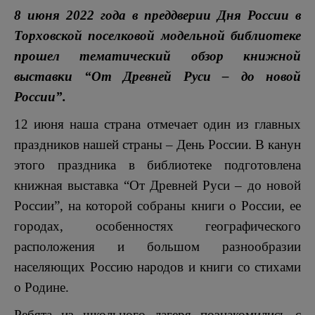
8 июня 2022 года в преддверии Дня России в
Торховской поселковой модельной библиотеке
прошел тематический обзор книжной
выставки “От Древней Руси – до новой
России”.
12 июня наша страна отмечает один из главных
праздников нашей страны – День России. В канун
этого праздника в библиотеке подготовлена
книжная выставка “От Древней Руси – до новой
России”, на которой собраны книги о России, ее
городах, особенностях географического
расположения и большом разнообразии
населяющих Россию народов и книги со стихами
о Родине.
Ребята из школьного лагеря познакомились с