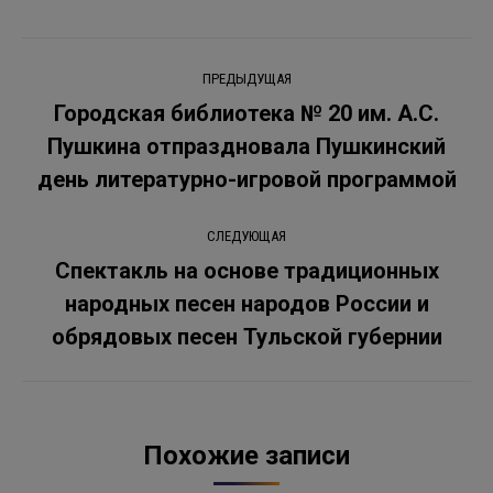
Навигация
ПРЕДЫДУЩАЯ
по
Городская библиотека № 20 им. А.С.
Пушкина отпраздновала Пушкинский
Предыдущая
записям
запись:
день литературно-игровой программой
СЛЕДУЮЩАЯ
Спектакль на основе традиционных
народных песен народов России и
Следующая
запись:
обрядовых песен Тульской губернии
Похожие записи