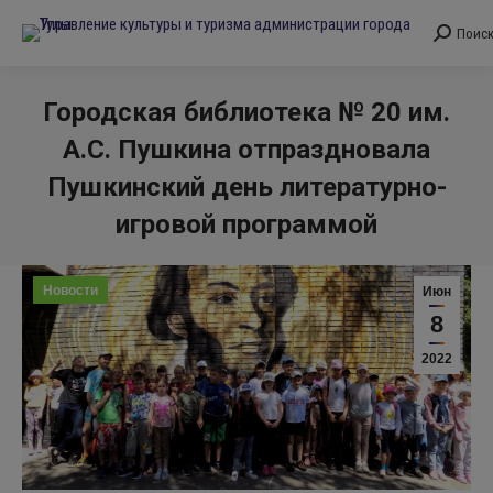
Поис
Поиск:
Городская библиотека № 20 им.
А.С. Пушкина отпраздновала
Пушкинский день литературно-
игровой программой
Вы здесь:
Новости
Июн
8
2022