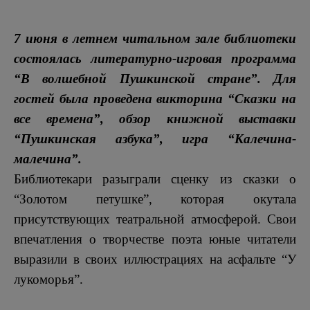
7 июня в летнем читальном зале библиотеки
состоялась литературно-игровая программа
“В волшебной Пушкинской стране”. Для
гостей была проведена викторина “Сказки на
все времена”, обзор книжной выставки
“Пушкинская азбука”, игра “Калечина-
малечина”.
Библиотекари разыграли сценку из сказки о
“Золотом петушке”, которая окутала
присутствующих театральной атмосферой. Свои
впечатления о творчестве поэта юные читатели
выразили в своих иллюстрациях на асфальте “У
лукоморья”.