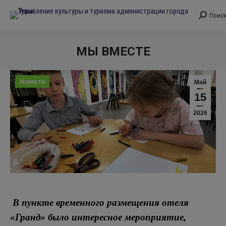
Поис
Поиск:
МЫ ВМЕСТЕ
Вы здесь:
Новости
Май
15
2026
В пункте временного размещения отеля
«Гранд» было интересное мероприятие,