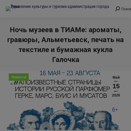
Поис
Поиск:
Ночь музеев в ТИАМе: ароматы,
гравюры, Альметьевск, печать на
текстиле и бумажная кукла
Галочка
Вы здесь:
Новости
Май
15
2026