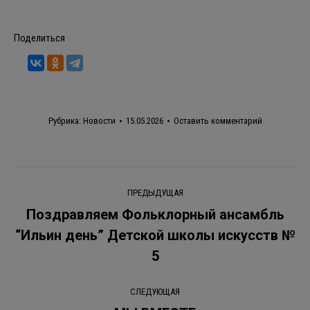
Поделиться
Рубрика:
Новости
15.05.2026
Оставить комментарий
Навигация
ПРЕДЫДУЩАЯ
по
Поздравляем Фольклорный ансамбль
“Ильин день” Детской школы искусств №
Предыдущая
записям
запись:
5
СЛЕДУЮЩАЯ