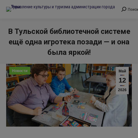
Поис
Поиск:
В Тульской библиотечной системе
ещё одна игротека позади — и она
была яркой!
Вы здесь:
Новости
Май
12
2026