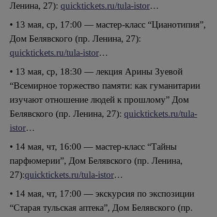
Ленина, 27):
quicktickets.ru/tula-istor
…
• 13 мая, ср, 17:00 — мастер-класс “Цианотипия”,
Дом Белявского (пр. Ленина, 27):
quicktickets.ru/tula-istor
…
• 13 мая, ср, 18:30 — лекция Арины Зуевой
“Всемирное торжество памяти: как гуманитарии
изучают отношение людей к прошлому” Дом
Белявского (пр. Ленина, 27):
quicktickets.ru/tula-
istor
…
• 14 мая, чт, 16:00 — мастер-класс “Тайны
парфюмерии”, Дом Белявского (пр. Ленина,
27):
quicktickets.ru/tula-istor
…
• 14 мая, чт, 17:00 — экскурсия по экспозиции
“Старая тульская аптека”, Дом Белявского (пр.