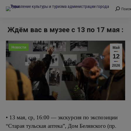
Поис
Поиск:
Ждём вас в музее с 13 по 17 мая :
Вы здесь:
Новости
Май
12
2026
• 13 мая, ср, 16:00 — экскурсия по экспозиции
“Старая тульская аптека”, Дом Белявского (пр.