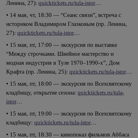
Ленина, 27):
quicktickets.ru/tula-istor
…
• 14 мая, чт, 18:30 — “Сеанс связи”, встреча с
историком Владимиром Глазковым (пр. Ленина,
27):
quicktickets.ru/tula-istor
…
• 15 мая, пт, 17:00 — экскурсия по выставке
“Между строчками. Швейное мастерство и
модная индустрия в Туле 1970–1990-х”, Дом
Крафта (пр. Ленина, 25):
quicktickets.ru/tula-istor
…
• 15 мая, пт, 18:00 — экскурсия по Всехсвятскому
кладбищу, открытие сезона:
quicktickets.ru/tula-
istor
…
• 15 мая, пт, 19:00 — экскурсия по Всехсвятскому
кладбищу:
quicktickets.ru/tula-istor
…
• 15 мая, пт, 18:30 — кинопоказ фильмов Аббаса