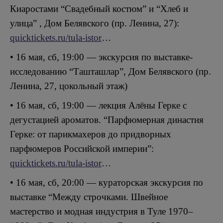
Киаростами “Свадебный костюм” и “Хлеб и
улица” , Дом Белявского (пр. Ленина, 27):
quicktickets.ru/tula-istor
…
• 16 мая, сб, 19:00 — экскурсия по выставке-
исследованию “Ташташлар”, Дом Белявского (пр.
Ленина, 27, цокольный этаж)
• 16 мая, сб, 19:00 — лекция Алёны Герке с
дегустацией ароматов. “Парфюмерная династия
Герке: от парикмахеров до придворных
парфюмеров Российской империи”:
quicktickets.ru/tula-istor
…
• 16 мая, сб, 20:00 — кураторская экскурсия по
выставке “Между строчками. Швейное
мастерство и модная индустрия в Туле 1970–