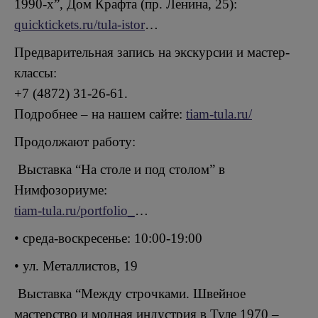
1990-х”, Дом Крафта (пр. Ленина, 25):
quicktickets.ru/tula-istor
…
Предварительная запись на экскурсии и мастер-
классы:
+7 (4872) 31-26-61.
Подробнее – на нашем сайте:
tiam-tula.ru/
Продолжают работу:
Выставка “На столе и под столом” в
Нимфозориуме:
tiam-tula.ru/portfolio_
…
• среда-воскресенье: 10:00-19:00
• ул. Металлистов, 19
Выставка “Между строчками. Швейное
мастерство и модная индустрия в Туле 1970 –