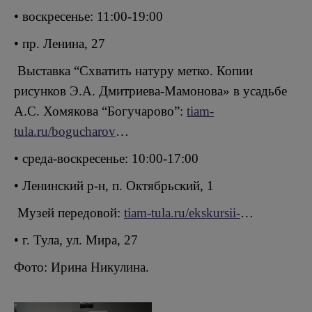
• воскресенье: 11:00-19:00
• пр. Ленина, 27
Выставка “Схватить натуру метко. Копии
рисунков Э.А. Дмитриева-Мамонова» в усадьбе
А.С. Хомякова “Богучарово”:
tiam-
tula.ru/bogucharov
…
• среда-воскресенье: 10:00-17:00
• Ленинский р-н, п. Октябрьский, 1
Музей передовой:
tiam-tula.ru/ekskursii-
…
• г. Тула, ул. Мира, 27
Фото: Ирина Никулина.