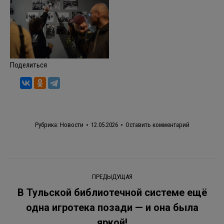
Поделиться
Рубрика:
Новости
12.05.2026
Оставить комментарий
Навигация
ПРЕДЫДУЩАЯ
по
В Тульской библиотечной системе ещё
одна игротека позади — и она была
Предыдущая
записям
запись:
яркой!