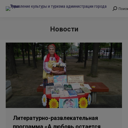
Поис
Поиск:
Новости
Вы здесь:
Литературно-развлекательная
программа «А любовь остается