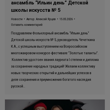
ансамбль “Ильин день” Детской
школы искусств № 5
Новости
Автор:
Алексей Ярцев
15.05.2026
Оставить комментарий
Поздравляем Фольклорный ансамбль “Ильин день”
Детской школы искусств № 5, руководитель Чечеткина
К.А., с успешным выступлением на Всероссийском
многожанровом конкурсе-фестивале “Золотые таланты”.
Коллектив удостоен звания лауреата I степени и диплома
за сохранение народных традиций! Желаем коллективу
новых творческих открытий и дальнейших успехов в
деле сохранения и приумножения богатого наследия
русской…