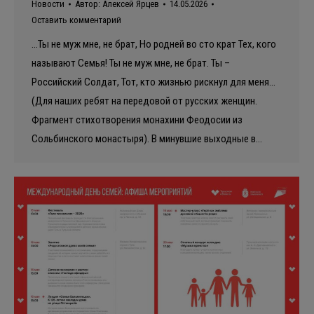
Новости
Автор:
Алексей Ярцев
14.05.2026
Оставить комментарий
…Ты не муж мне, не брат, Но родней во сто крат Тех, кого
называют Семья! Ты не муж мне, не брат. Ты –
Российский Солдат, Тот, кто жизнью рискнул для меня…
(Для наших ребят на передовой от русских женщин.
Фрагмент стихотворения монахини Феодосии из
Сольбинского монастыря). В минувшие выходные в…