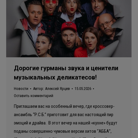
Дорогие гурманы звука и ценители
музыкальных деликатесов!
Новости
Автор:
Алексей Ярцев
15.05.2026
Оставить комментарий
Приглашаем вас на особенный вечер, где кроссовер-
ансамбль “Р.С.Б.” приготовит для вас настоящий пир
эмоций и драйва. В этот вечер на нашей «кухне» будут
поданы совершенно чумовые версии хитов “АББА”,