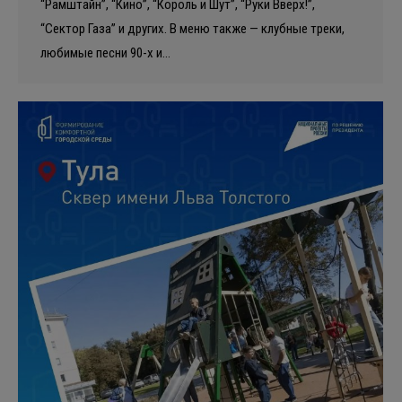
“Рамштайн”, “Кино”, “Король и Шут”, “Руки Вверх!”,
“Сектор Газа” и других. В меню также — клубные треки,
любимые песни 90-х и…