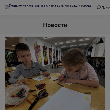
Поис
Поиск:
Новости
Вы здесь: