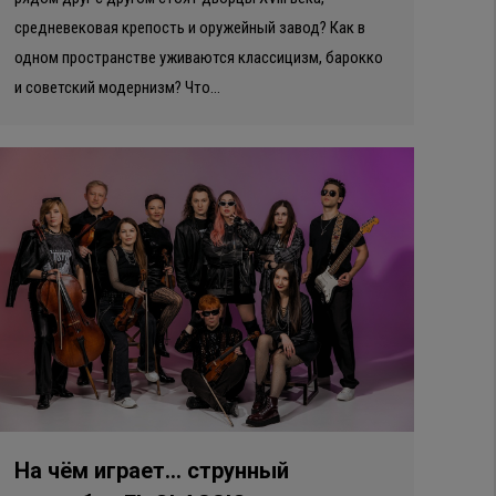
средневековая крепость и оружейный завод? Как в
одном пространстве уживаются классицизм, барокко
и советский модернизм? Что…
На чём играет… струнный