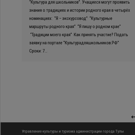
“Культура для школьников”. Учащиеся могут проявить
знания о традициях и истории родного края в четырёх
номинациях: “Я – экскурсовод” “Культурные
маршруты родного края” “Я пишу о родном крае”
“Традиции моего края” Как принять участие? Подать
заявку на портале “Культурадляшкольников.РФ”
Сроки: 7…
Управление культуры и туризма администрации города Тулы