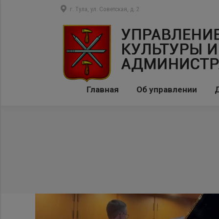
г. Тула, ул. Советская, д. 2
Главная
Об управлении