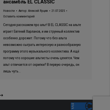
ансамбль EL CLASSIC
Новости
Автор:
Алексей Ярцев
21.07.2025
Оставить комментарий
Сегодня расскажем про альт! В EL CLASSIC на альте
играет Евгений Харланов, и им струнный коллектив
особенно дорожит. Потому что без альта
невозможно сыграть интересную и разнообразную
программу этого музыкального коллектива. А ещё
потому что хорошие альтисты очень ценятся. Чем
альт отличается от скрипки? В первую очередь, он
лишь чуть…