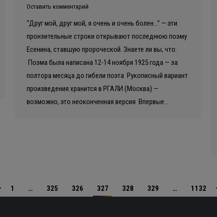
Оставить комментарий
“Друг мой, друг мой, я очень и очень болен…” — эти
пронзительные строки открывают последнюю поэму
Есенина, ставшую пророческой. Знаете ли вы, что:
Поэма была написана 12-14 ноября 1925 года — за
полтора месяца до гибели поэта Рукописный вариант
произведения хранится в РГАЛИ (Москва) —
возможно, это неоконченная версия Впервые…
1
…
325
326
327
328
329
…
1132