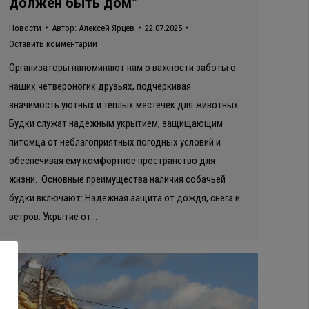
должен быть дом”
Новости
Автор:
Алексей Ярцев
22.07.2025
Оставить комментарий
Организаторы напоминают нам о важности заботы о
наших четвероногих друзьях, подчеркивая
значимость уютных и тёплых местечек для животных.
Будки служат надежным укрытием, защищающим
питомца от неблагоприятных погодных условий и
обеспечивая ему комфортное пространство для
жизни. Основные преимущества наличия собачьей
будки включают: Надежная защита от дождя, снега и
ветров. Укрытие от…