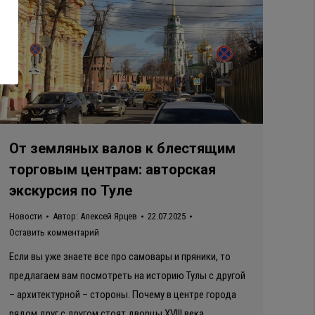
От земляных валов к блестящим
торговым центрам: авторская
экскурсия по Туле
Новости
Автор:
Алексей Ярцев
22.07.2025
Оставить комментарий
Если вы уже знаете все про самовары и пряники, то
предлагаем вам посмотреть на историю Тулы с другой
– архитектурной – стороны. Почему в центре города
рядом друг с другом стоят дворцы XVIII века,