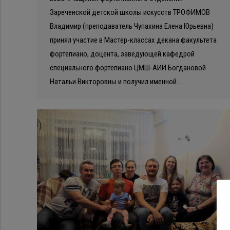
Зареченской детской школы искусств ТРОФИМОВ
Владимир (преподаватель Чупахина Елена Юрьевна)
принял участие в Мастер-классах декана факультета
фортепиано, доцента, заведующей кафедрой
специального фортепиано ЦМШ-АИИ Богдановой
Натальи Викторовны и получил именной…