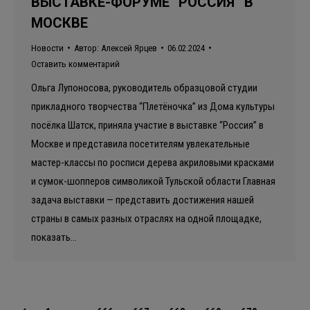
ВЫСТАВКЕ-ФОРУМЕ “РОССИЯ” В
МОСКВЕ
Новости
Автор:
Алексей Ярцев
06.02.2024
Оставить комментарий
Ольга Лупоносова, руководитель образцовой студии
прикладного творчества “Плетёночка” из Дома культуры
посёлка Шатск, приняла участие в выставке “Россия” в
Москве и представила посетителям увлекательные
мастер-классы по росписи дерева акриловыми красками
и сумок-шопперов символикой Тульской области Главная
задача выставки — представить достижения нашей
страны в самых разных отраслях на одной площадке,
показать…