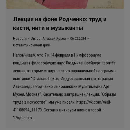
Лекции на фоне Родченко: труд и
кисти, нити и музыканты
Новости
Автор:
Алексей Ярцев
06.02.2024
Оставить комментарий
Напоминаем, что 7 и 14 февраля в Нимфозориуме
кандидат философских наук Людмила Фрейверт прочтёт
лекции, которые станут частью параллельной программы
выставки “Стальной скок. Индустриальная фотография
Александра Родченко из коллекции Мультимедиа Арт
Музея, Москва”. Касательно завтрашней лекции, “Образы
труда в искусстве”, мы уже писали: https://vk.com/wall-
41108094_11170. Сегодня цитируем анонс второй –
“Родченко…