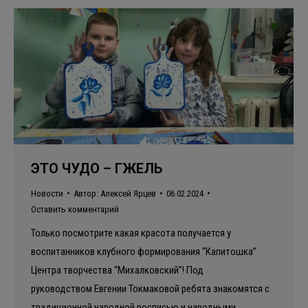
ЭТО ЧУДО – ГЖЕЛЬ
Новости
Автор:
Алексей Ярцев
06.02.2024
Оставить комментарий
Только посмотрите какая красота получается у
воспитанников клубного формирования “Капитошка”
Центра творчества “Михалковский”! Под
руководством Евгении Токмаковой ребята знакомятся с
традиционной народной росписью и народными