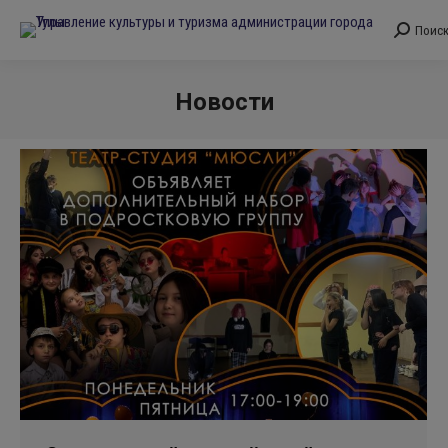
Поис
Поиск:
Новости
Вы здесь: