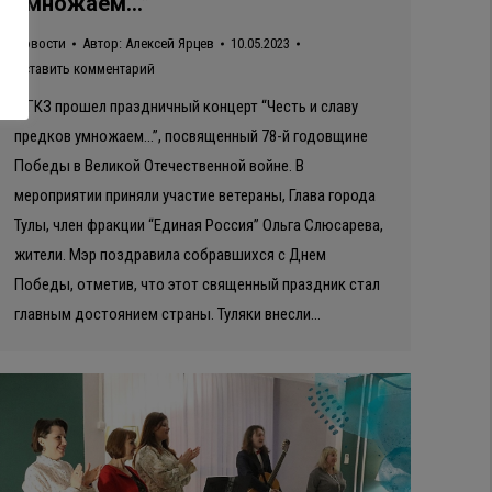
умножаем…”
Новости
Автор:
Алексей Ярцев
10.05.2023
Оставить комментарий
В ГКЗ прошел праздничный концерт “Честь и славу
предков умножаем…”, посвященный 78-й годовщине
Победы в Великой Отечественной войне. В
мероприятии приняли участие ветераны, Глава города
Тулы, член фракции “Единая Россия” Ольга Слюсарева,
жители. Мэр поздравила собравшихся с Днем
Победы, отметив, что этот священный праздник стал
главным достоянием страны. Туляки внесли…