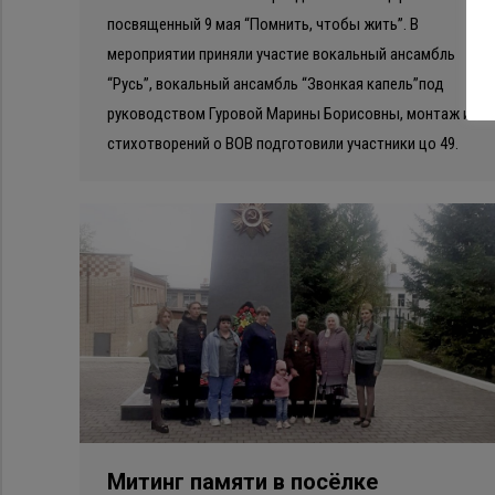
посвященный 9 мая “Помнить, чтобы жить”. В
мероприятии приняли участие вокальный ансамбль
“Русь”, вокальный ансамбль “Звонкая капель”под
руководством Гуровой Марины Борисовны, монтаж из
стихотворений о ВОВ подготовили участники цо 49.
Митинг памяти в посёлке