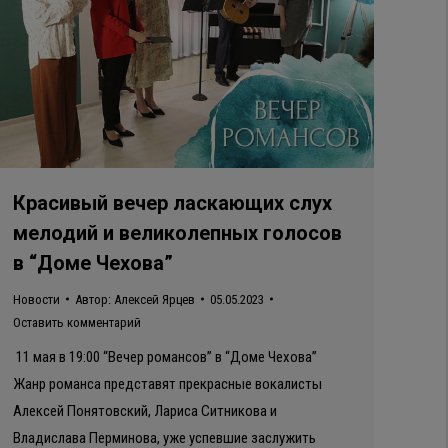
Красивый вечер ласкающих слух
мелодий и великолепных голосов
в “Доме Чехова”
Новости
Автор:
Алексей Ярцев
05.05.2023
Оставить комментарий
11 мая в 19:00 “Вечер романсов” в “Доме Чехова”
Жанр романса представят прекрасные вокалисты
Алексей Понятовский, Лариса Ситникова и
Владислава Перминова, уже успевшие заслужить