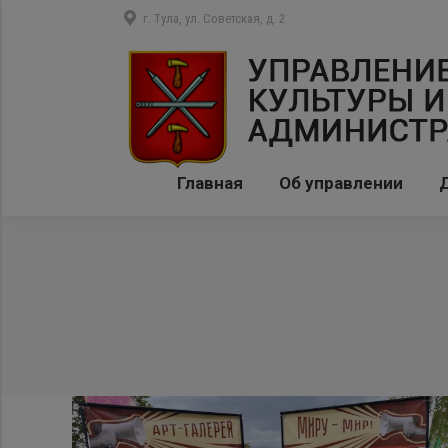
г. Тула, ул. Советская, д. 2
Главная
Об управлении