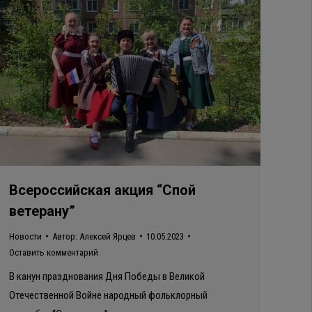
Всероссийская акция “Спой
ветерану”
Новости
Автор:
Алексей Ярцев
10.05.2023
Оставить комментарий
В канун празднования Дня Победы в Великой
Отечественной Войне народный фольклорный