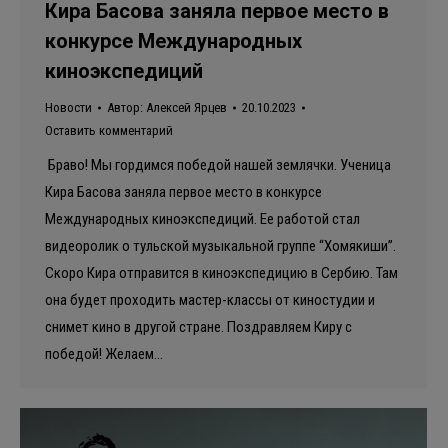
Кира Басова заняла первое место в
конкурсе Международных
киноэкспедиций
Новости
Автор:
Алексей Ярцев
20.10.2023
Оставить комментарий
Браво! Мы гордимся победой нашей землячки. Ученица
Кира Басова заняла первое место в конкурсе
Международных киноэкспедиций. Ее работой стал
видеоролик о тульской музыкальной группе “Хомякиши”.
Скоро Кира отправится в киноэкспедицию в Сербию. Там
она будет проходить мастер-классы от киностудии и
снимет кино в другой стране. Поздравляем Киру с
победой! Желаем…