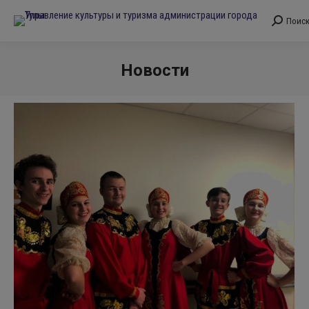
Поис
Поиск:
Новости
Вы здесь: