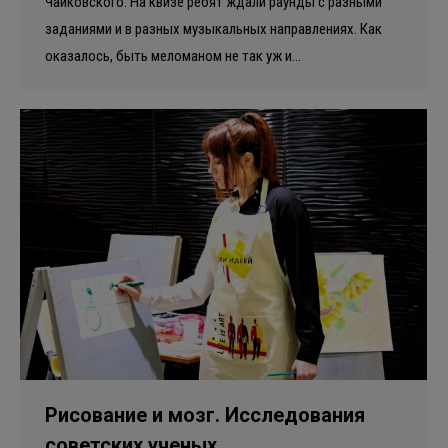
Чайковского. На квизе ребят ждали раунды с разными
заданиями и в разных музыкальных направлениях. Как
оказалось, быть меломаном не так уж и…
Рисование и мозг. Исследования
советских ученых.