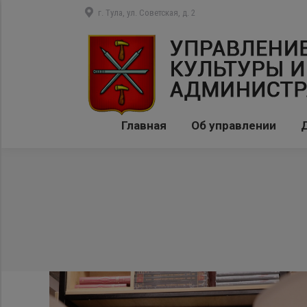
г. Тула, ул. Советская, д. 2
Главная
Об управлении