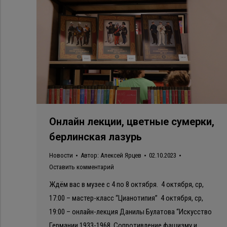
Онлайн лекции, цветные сумерки,
берлинская лазурь
Новости
Автор:
Алексей Ярцев
02.10.2023
Оставить комментарий
Ждём вас в музее с 4 по 8 октября. 4 октября, ср,
17:00 – мастер-класс “Цианотипия” 4 октября, ср,
19:00 – онлайн-лекция Данилы Булатова “Искусство
Германии 1933-1968. Сопротивление фашизму и