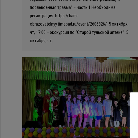
послевоенная травма” – часть 1 Необходима
регистрация: https://tiam-
obrazovatelnyy.timepad.ru/event/2606826/ 5 октября,
чт, 17:00 – экскурсия по “Старой тульской аптеке” 5
октября, чт,…