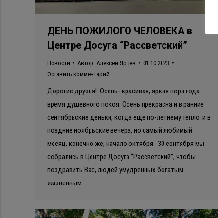
ДЕНЬ ПОЖИЛОГО ЧЕЛОВЕКА в
Центре Досуга “Рассветский”
Новости
Автор:
Алексей Ярцев
01.10.2023
Оставить комментарий
Дорогие друзья! Осень- красивая, яркая пора года —
время душевного покоя. Осень прекрасна и в ранние
сентябрьские деньки, когда еще по-летнему тепло, и в
поздние ноябрьские вечера, но самый любимый
месяц, конечно же, начало октября. 30 сентября мы
собрались в Центре Досуга “Рассветский”, чтобы
поздравить Вас, людей умудрённых богатым
жизненным…