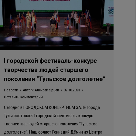
I городской фестиваль-конкурс
творчества людей старшего
поколения “Тульское долголетие”
Новости
Автор:
Алексей Ярцев
02.10.2023
Оставить комментарий
Сегодня в ГОРОДСКОМ КОНЦЕРТНОМ ЗАЛЕ города
Тулы состоялся I городской фестиваль-конкурс
творчества людей старшего поколения “Тульское
долголетие”. Наш солист Геннадий Дёмин из Центра