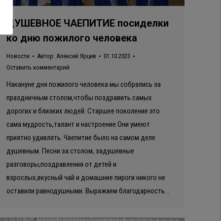
ДУШЕВНОЕ ЧАЕПИТИЕ посиделки
ко дню пожилого человека
Новости
Автор:
Алексей Ярцев
01.10.2023
Оставить комментарий
Накануне дня пожилого человека мы собрались за
праздничным столом,чтобы поздравить самых
дорогих и близких людей. Старшее поколение это
сама мудрость,талант и настроение.Они умеют
приятно удивлять. Чаепитие было на самом деле
душевным. Песни за столом, задушевные
разговоры,поздравления от детей и
взрослых,вкусный чай и домашние пироги никого не
оставили равнодушными. Выражаем благодарность…