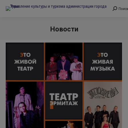
Поис
Поиск:
Новости
Вы здесь: