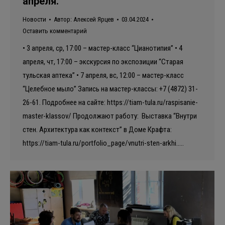
апреля.
Новости
Автор:
Алексей Ярцев
03.04.2024
Оставить комментарий
• 3 апреля, ср, 17:00 – мастер-класс “Цианотипия” • 4
апреля, чт, 17:00 – экскурсия по экспозиции “Старая
тульская аптека” • 7 апреля, вс, 12:00 – мастер-класс
“Целебное мыло” Запись на мастер-классы: +7 (4872) 31-
26-61. Подробнее на сайте: https://tiam-tula.ru/raspisanie-
master-klassov/ Продолжают работу: Выставка “Внутри
стен. Архитектура как контекст” в Доме Крафта:
https://tiam-tula.ru/portfolio_page/vnutri-sten-arkhi..…