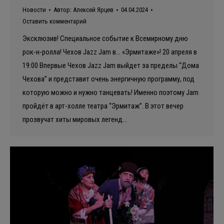
Новости
Автор:
Алексей Ярцев
04.04.2024
Оставить комментарий
Эксклюзив! Специальное событие к Всемирному дню
рок-н-ролла! Чехов Jazz Jam в… «Эрмитаже»! 20 апреля в
19:00 Впервые Чехов Jazz Jam выйдет за пределы “Дома
Чехова” и представит очень энергичную программу, под
которую можно и нужно танцевать! Именно поэтому Jam
пройдёт в арт-холле театра “Эрмитаж”. В этот вечер
прозвучат хиты мировых легенд…