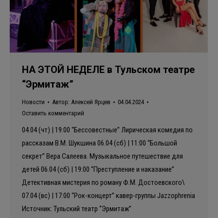
НА ЭТОЙ НЕДЕЛЕ в Тульском театре
“Эрмитаж”
Новости
Автор:
Алексей Ярцев
04.04.2024
Оставить комментарий
04.04 (чт) | 19:00 “Бессовестные” Лирическая комедия по
рассказам В.М. Шукшина 06.04 (сб) | 11:00 “Большой
секрет” Вера Салеева. Музыкальное путешествие для
детей 06.04 (сб) | 19:00 “Преступление и наказание”
Детективная мистерия по роману Ф.М. Достоевского\
07.04 (вс) | 17:00 “Рок-концерт” кавер-группы Jazzophrenia
Источник: Тульский театр “Эрмитаж”