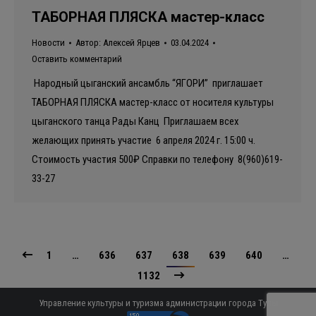
ТАБОРНАЯ ПЛЯСКА мастер-класс
Новости
Автор:
Алексей Ярцев
03.04.2024
Оставить комментарий
Народный цыганский ансамбль “ЯГОРИ” приглашает
ТАБОРНАЯ ПЛЯСКА мастер-класс от носителя культуры
цыганского танца Рады Канц Приглашаем всех
желающих принять участие 6 апреля 2024 г. 15:00 ч.
Стоимость участия 500₽ Справки по телефону 8(960)619-
33-27
1
…
636
637
638
639
640
…
1132
Управление культуры и туризма администрации города Тулы