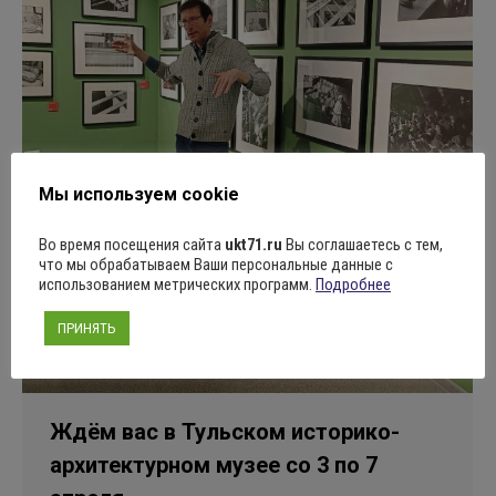
Мы используем cookie
Во время посещения сайта
ukt71.ru
Вы соглашаетесь с тем,
что мы обрабатываем Ваши персональные данные с
использованием метрических программ.
Подробнее
ПРИНЯТЬ
Ждём вас в Тульском историко-
архитектурном музее со 3 по 7