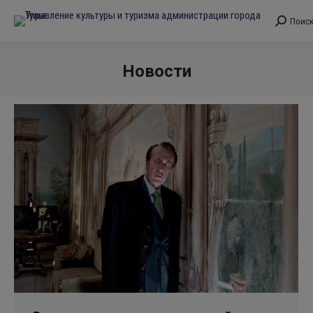
Поис
Поиск:
Новости
Вы здесь: