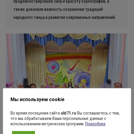
продемонстрировали силу и красоту хореографии, а
также доказали важность сохранения традиций
народного танца и развития современных направлений.
Мы используем cookie
Во время посещения сайта
ukt71.ru
Вы соглашаетесь с тем,
что мы обрабатываем Ваши персональные данные с
использованием метрических программ.
Подробнее