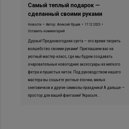
Самый теплый подарок —
сделанный своими руками
Новости
Автор:
Алексей Ярцев
17.12.2025
Оставить комментарий
Друзья! Предновогодняя суета — это время творить
волшебство своими руками! Приглашаем вас на
уютный мастер-класс, где мы будем создавать
очаровательные новогодние аксессуары из мягкого
фетра и пушистых ниток. Под руководством нашего
мастера вы сошьете уютные ёлочки, милых
снеговичков и другие символы праздника! А дальше —
простор для вашей фантазии! Украсьте…