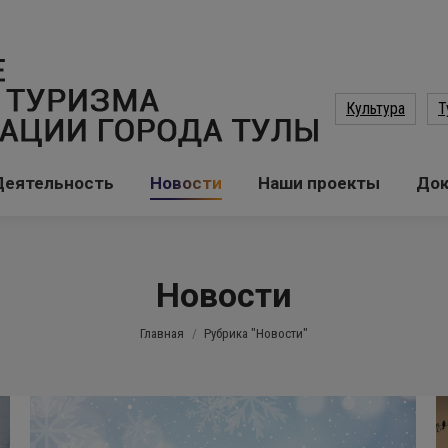
Культура
Т
Деятельность
Новости
Наши проекты
До
Новости
Вы здесь:
Главная
Рубрика "Новости"