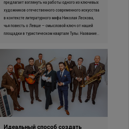
предлагает взглянуть на работы одного из ключевых
художников отечественного современного искусства
в контексте литературного мифа Николая Лескова,
чья повесть о Левше — смысловой ключ от нашей
площадки в туристическом квартале Тулы. Название…
Идеальный способ создать