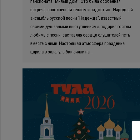
пансионата “Милый дом”. Это была особенная
встреча, наполненная теплом и радостью. Народный
ансамбль русской песни “Надежда”, известный
своими душевными выступлениями, подарил гостям
любимые песни, заставляя сердца слушателей петь
вместе с ними. Настоящая атмосфера праздника
царила в зале, улыбки сияли на…