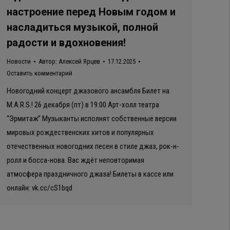
настроение перед Новым годом и
насладиться музыкой, полной
радости и вдохновения!
Новости
Автор:
Алексей Ярцев
17.12.2025
Оставить комментарий
Новогодний концерт джазового ансамбля Билет на
M.A.R.S.! 26 декабря (пт) в 19:00 Арт-холл театра
“Эрмитаж” Музыканты исполнят собственные версии
мировых рождественских хитов и популярных
отечественных новогодних песен в стиле джаз, рок-н-
ролл и босса-нова. Вас ждёт неповторимая
атмосфера праздничного джаза! Билеты в кассе или
онлайн: vk.cc/cS1bqd