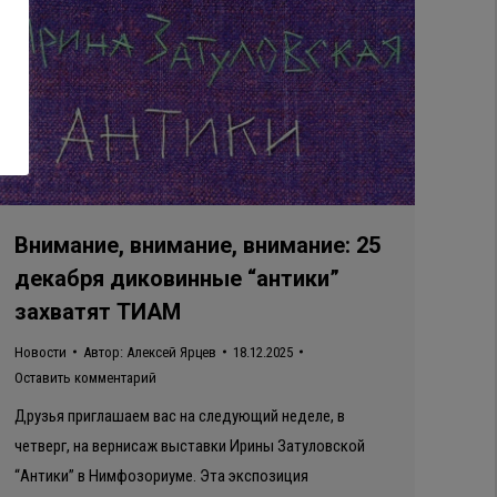
Внимание, внимание, внимание: 25
декабря диковинные “антики”
захватят ТИАМ
Новости
Автор:
Алексей Ярцев
18.12.2025
Оставить комментарий
Друзья приглашаем вас на следующий неделе, в
четверг, на вернисаж выставки Ирины Затуловской
“Антики” в Нимфозориуме. Эта экспозиция