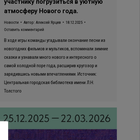
участнику погрузиться в уютную
атмосферу Нового года.
Новости
Автор:
Алексей Ярцев
18.12.2025
Оставить комментарий
В ходе игры команды угадывали окончание песни из
новогодних фильмов и мультиков, вспоминали зимние
сказки и узнавали много нового и интересного о
самой холодной поре года, расширив кругозор и
зарядившись новыми впечатлениями. Источник:
Центральная городская библиотекв имени Л.Н.
Толстого