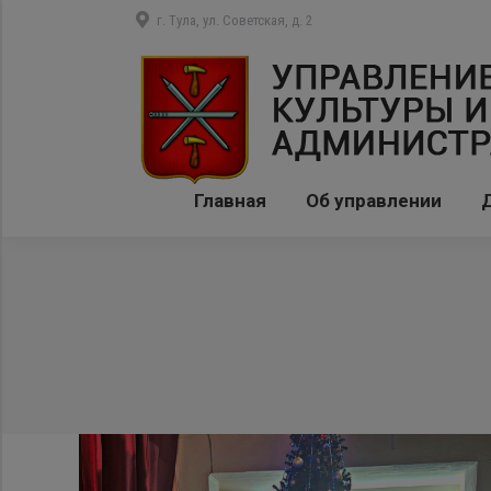
г. Тула, ул. Советская, д. 2
Главная
Об управлении