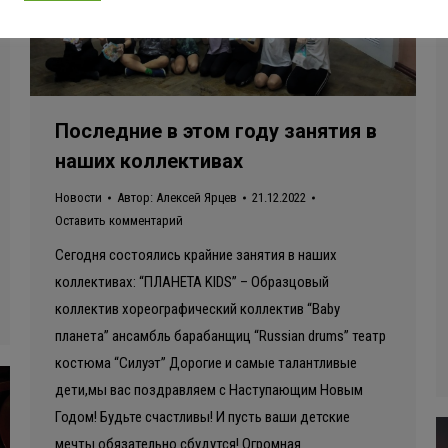
Последние в этом году занятия в
наших коллективах
Новости
Автор:
Алексей Ярцев
21.12.2022
Оставить комментарий
Сегодня состоялись крайние занятия в наших
коллективах: “ПЛАНЕТА KIDS” – Образцовый
коллектив хореографический коллектив “Baby
планета” ансамбль барабанщиц “Russian drums” театр
костюма “Силуэт” Дорогие и самые талантливые
дети,мы вас поздравляем с Наступающим Новым
Годом! Будьте счастливы! И пусть ваши детские
мечты обязательно сбудутся! Огромная