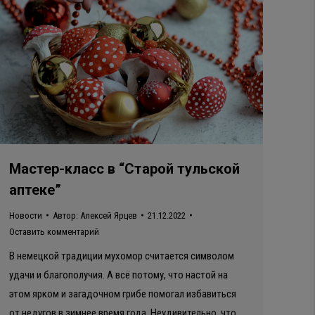
Мастер-класс в “Старой тульской
аптеке”
Новости
Автор:
Алексей Ярцев
21.12.2022
Оставить комментарий
В немецкой традиции мухомор считается символом
удачи и благополучия. А всё потому, что настой на
этом ярком и загадочном грибе помогал избавиться
от недугов в зимнее время года. Неудивительно, что