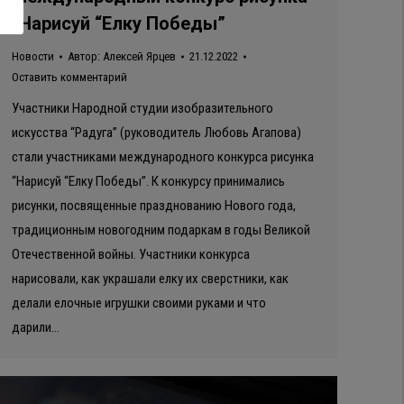
“Нарисуй “Елку Победы”
Новости
Автор:
Алексей Ярцев
21.12.2022
Оставить комментарий
Участники Народной студии изобразительного
искусства “Радуга” (руководитель Любовь Агапова)
стали участниками международного конкурса рисунка
“Нарисуй “Елку Победы”. К конкурсу принимались
рисунки, посвященные празднованию Нового года,
традиционным новогодним подаркам в годы Великой
Отечественной войны. Участники конкурса
нарисовали, как украшали елку их сверстники, как
делали елочные игрушки своими руками и что
дарили…