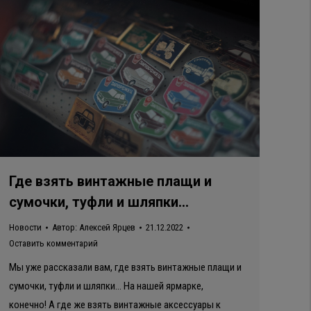
Где взять винтажные плащи и
сумочки, туфли и шляпки…
Новости
Автор:
Алексей Ярцев
21.12.2022
Оставить комментарий
Мы уже рассказали вам, где взять винтажные плащи и
сумочки, туфли и шляпки… На нашей ярмарке,
конечно! А где же взять винтажные аксессуары к