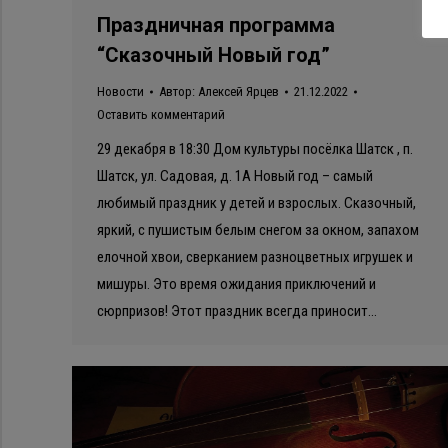
Праздничная программа
“Сказочный Новый год”
Новости
Автор:
Алексей Ярцев
21.12.2022
Оставить комментарий
29 декабря в 18:30 Дом культуры посёлка Шатск , п.
Шатск, ул. Садовая, д. 1А Новый год – самый
любимый праздник у детей и взрослых. Сказочный,
яркий, с пушистым белым снегом за окном, запахом
елочной хвои, сверканием разноцветных игрушек и
мишуры. Это время ожидания приключений и
сюрпризов! Этот праздник всегда приносит…