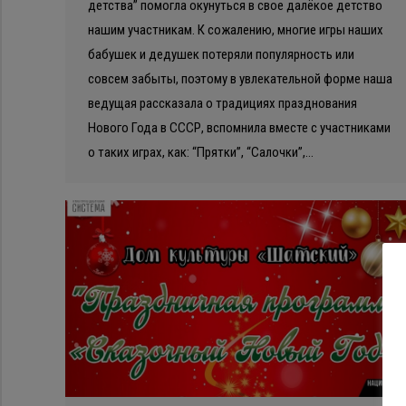
детства” помогла окунуться в свое далёкое детство
нашим участникам. К сожалению, многие игры наших
бабушек и дедушек потеряли популярность или
совсем забыты, поэтому в увлекательной форме наша
ведущая рассказала о традициях празднования
Нового Года в СССР, вспомнила вместе с участниками
о таких играх, как: “Прятки”, “Салочки”,…