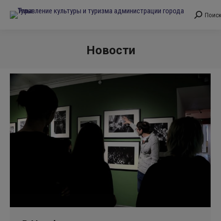
Поис
Поиск:
Новости
Вы здесь: