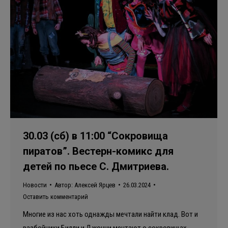
30.03 (сб) в 11:00 “Сокровища
пиратов”. Вестерн-комикс для
детей по пьесе С. Дмитриева.
Новости
Автор:
Алексей Ярцев
26.03.2024
Оставить комментарий
Многие из нас хоть однажды мечтали найти клад. Вот и
разбойники Билли и Джонни мечтают о сокровищах,