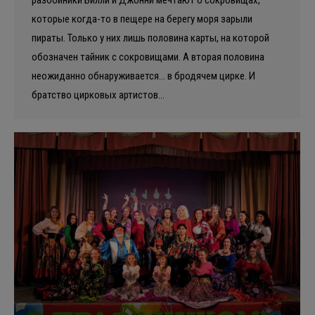
которые когда-то в пещере на берегу моря зарыли
пираты. Только у них лишь половина карты, на которой
обозначен тайник с сокровищами. А вторая половина
неожиданно обнаруживается… в бродячем цирке. И
братство цирковых артистов…