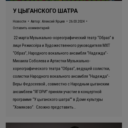
У ЦЫГАНСКОГО ШАТРА
Новости
Автор:
Алексей Ярцев
26.03.2024
Оставить комментарий
22 марта Музыкально-хореографический театр “Образ” в
лице Режиссёра и Художественного руководителя МХТ
“Образ”, Народного вокального ансамбля “Надежда”-
Михаила Соболева и Артистки Музыкально-
хореографического театра “Образ”, ведущей солистки,
солистки Народного вокального ансамбля “Надежда”-
Веры Федосеевой , совместно с Народным цыганским
ансамблем “ЯГОРИ” приняли участие в концертной
программе “У цыганского шатра”” в Доме культуры
“Хомяково”. Сложно представить…