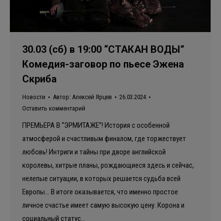
30.03 (сб) в 19:00 “СТАКАН ВОДЫ”
Комедия-заговор по пьесе Эжена
Скриба
Новости
Автор:
Алексей Ярцев
26.03.2024
Оставить комментарий
ПРЕМЬЕРА В “ЭРМИТАЖЕ”! История с особенной
атмосферой и счастливым финалом, где торжествует
любовь! Интриги и тайны при дворе английской
королевы, хитрые планы, рождающиеся здесь и сейчас,
нелепые ситуации, в которых решается судьба всей
Европы… В итоге оказывается, что именно простое
личное счастье имеет самую высокую цену. Корона и
социальный статус…